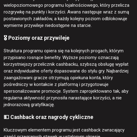
wielopoziomowego programu lojalnościowego, który przelicza
rozgrywkę na punkty i korzyści. Awans następuje wraz z sumą
postawionych zakładów, a każdy kolejny poziom odblokowuje
wymierne przywileje niedostępne na starcie.
🎖️ Poziomy oraz przywileje
Struktura programu opiera się na kolejnych progach, którym
przypisano rosnące benefity. Wyższe poziomy oznaczają
korzystniejszy przelicznik cashbacku, szybszą obsługę wypłat
oraz indywidualne oferty dopasowane do stylu gry. Najbardziej
zaangażowani gracze otrzymują opiekuna konta, który
pośredniczy w kontakcie z platformą i przygotowuje
spersonalizowane promocje. System zaprojektowano tak, aby
regularna aktywność przynosiła narastające korzyści, a nie
jednorazową gratyfikację.
💵 Cashback oraz nagrody cykliczne
Kluczowym elementem programu jest cashback zwracający
część przegranych stawek w ustalonym okresie