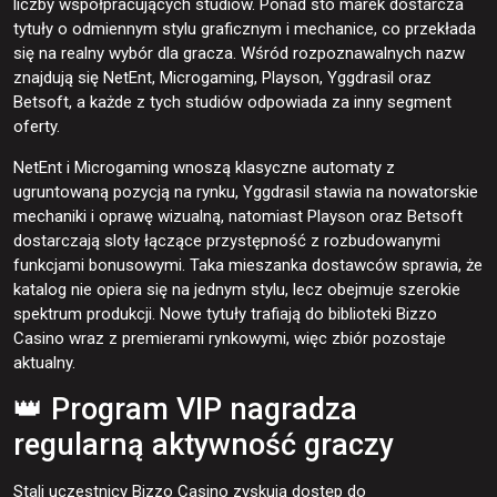
liczby współpracujących studiów. Ponad sto marek dostarcza
tytuły o odmiennym stylu graficznym i mechanice, co przekłada
się na realny wybór dla gracza. Wśród rozpoznawalnych nazw
znajdują się NetEnt, Microgaming, Playson, Yggdrasil oraz
Betsoft, a każde z tych studiów odpowiada za inny segment
oferty.
NetEnt i Microgaming wnoszą klasyczne automaty z
ugruntowaną pozycją na rynku, Yggdrasil stawia na nowatorskie
mechaniki i oprawę wizualną, natomiast Playson oraz Betsoft
dostarczają sloty łączące przystępność z rozbudowanymi
funkcjami bonusowymi. Taka mieszanka dostawców sprawia, że
katalog nie opiera się na jednym stylu, lecz obejmuje szerokie
spektrum produkcji. Nowe tytuły trafiają do biblioteki Bizzo
Casino wraz z premierami rynkowymi, więc zbiór pozostaje
aktualny.
👑 Program VIP nagradza
regularną aktywność graczy
Stali uczestnicy Bizzo Casino zyskują dostęp do