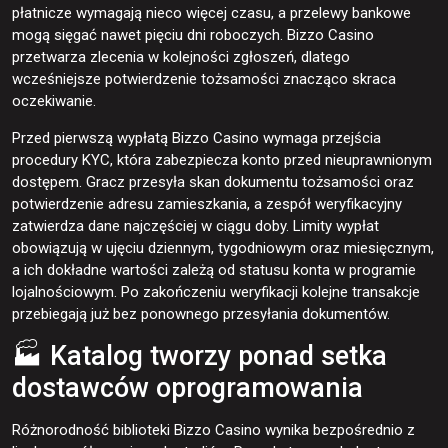
płatnicze wymagają nieco więcej czasu, a przelewy bankowe
mogą sięgać nawet pięciu dni roboczych. Bizzo Casino
przetwarza zlecenia w kolejności zgłoszeń, dlatego
wcześniejsze potwierdzenie tożsamości znacząco skraca
oczekiwanie.
Przed pierwszą wypłatą Bizzo Casino wymaga przejścia
procedury KYC, która zabezpiecza konto przed nieuprawnionym
dostępem. Gracz przesyła skan dokumentu tożsamości oraz
potwierdzenie adresu zamieszkania, a zespół weryfikacyjny
zatwierdza dane najczęściej w ciągu doby. Limity wypłat
obowiązują w ujęciu dziennym, tygodniowym oraz miesięcznym,
a ich dokładne wartości zależą od statusu konta w programie
lojalnościowym. Po zakończeniu weryfikacji kolejne transakcje
przebiegają już bez ponownego przesyłania dokumentów.
🏭 Katalog tworzy ponad setka
dostawców oprogramowania
Różnorodność biblioteki Bizzo Casino wynika bezpośrednio z