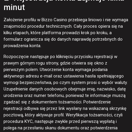
minut
Założenie profilu w Bizzo Casino przebiega liniowo i nie wymaga
znajomości procedur technicznych. Cały proces opiera się na
kilku etapach, które platforma prowadzi krok po kroku, a
formularz ogranicza się do danych naprawdę potrzebnych do
prowadzenia konta.
Rozpoczęcie następuje po kliknięciu przycisku rejestracji w
prawym górnym rogu strony, gdzie otwiera się okno z
pierwszym polem. Utworzenie konta wymaga podania
aktywnego adresu e-mail oraz ustawienia hasła spełniającego
wymogi bezpieczeństwa, po czym system prosi o wybór waluty.
Uzupełnienie danych osobowych obejmuje imię, nazwisko, datę
urodzenia oraz numer telefonu, ponieważ te informacje muszą
zgadzać się z dokumentem tożsamości. Potwierdzenie
rejestracji odbywa się przez link wysłany na wskazaną skrzynkę
pocztową, który aktywuje profil. Weryfikacja tożsamości, czyli
procedura KYC, następuje zwykle przed pierwszą wypłatą i
polega na przesłaniu skanu dokumentu oraz potwierdzenia