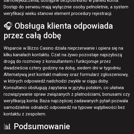
samowykluczenia, dostępne bezpośrednio w panelu konta.
Dostęp do serwisu mają wyłącznie osoby pełnoletnie, a system
weryfikacji wieku stanowi element procedury rejestracji.
🎧 Obsługa klienta odpowiada
przez całą dobę
Wsparcie w Bizzo Casino działa nieprzerwanie i opiera się na
kilku kanałach kontaktu. Czat na żywo pozostaje najszybszą
drogą do rozmowy z konsultantem i funkcjonuje przez
dwadzieścia cztery godziny na dobę, siedem dni w tygodniu.
Alternatywą jest kontakt mailowy oraz formularz zgłoszeniowy,
w których odpowiedź nadchodzi zwykle w ciągu doby.
Konsultanci obsługują zapytania w języku polskim, co ułatwia
rozwiązywanie spraw związanych z płatnościami, bonusami czy
weryfikacją konta. Baza najczęściej zadawanych pytań pozwala
samodzielnie odnaleźć odpowiedź na typowe wątpliwości bez
kontaktu z zespołem.
📊 Podsumowanie