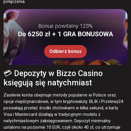
połączenia.
Bonus powitalny 125%
Do 6250 zł + 1 GRA BONUSOWA
Odbierz bonus
💳 Depozyty w Bizzo Casino
księgują się natychmiast
Zasilenie konta obejmuje metody popularne w Polsce oraz
opcje międzynarodowe, w tym kryptowaluty. BLIK i Przelewy24
pozwalają przelać środki złotówkami w kilka sekund, a karty
Visa i Mastercard działają w tradycyjnym modelu z
natychmiastowym zaksięgowaniem. Depozyt minimalny
ustalono na poziomie 10 EUR, czyli około 40 zł, co utrzymuje