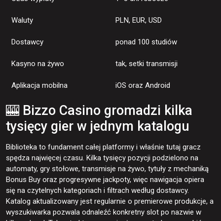
platformy
Waluty
PLN, EUR, USD
🛡️ Bezpieczeństwo danych i odpowiedzialna
gra
Dostawcy
ponad 100 studiów
🎧 Obsługa klienta odpowiada przez całą dobę
📊 Podsumowanie
Kasyno na żywo
tak, setki transmisji
❓ Najczęściej zadawane pytania
Aplikacja mobilna
iOS oraz Android
🎰 Bizzo Casino gromadzi kilka
tysięcy gier w jednym katalogu
Biblioteka to fundament całej platformy i właśnie tutaj gracz
spędza najwięcej czasu. Kilka tysięcy pozycji podzielono na
automaty, gry stołowe, transmisje na żywo, tytuły z mechaniką
Bonus Buy oraz progresywne jackpoty, więc nawigacja opiera
się na czytelnych kategoriach i filtrach według dostawcy.
Katalog aktualizowany jest regularnie o premierowe produkcje, a
wyszukiwarka pozwala odnaleźć konkretny slot po nazwie w