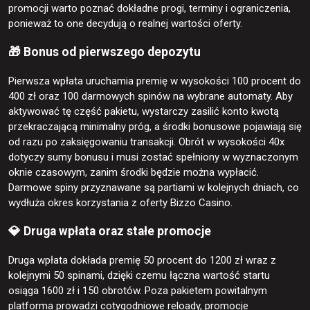
promocji warto poznać dokładne progi, terminy i ograniczenia,
ponieważ to one decydują o realnej wartości oferty.
🎁 Bonus od pierwszego depozytu
Pierwsza wpłata uruchamia premię w wysokości 100 procent do
400 zł oraz 100 darmowych spinów na wybrane automaty. Aby
aktywować tę część pakietu, wystarczy zasilić konto kwotą
przekraczającą minimalny próg, a środki bonusowe pojawiają się
od razu po zaksięgowaniu transakcji. Obrót w wysokości 40x
dotyczy sumy bonusu i musi zostać spełniony w wyznaczonym
oknie czasowym, zanim środki będzie można wypłacić.
Darmowe spiny przyznawane są partiami w kolejnych dniach, co
wydłuża okres korzystania z oferty Bizzo Casino.
💎 Druga wpłata oraz stałe promocje
Druga wpłata dokłada premię 50 procent do 1200 zł wraz z
kolejnymi 50 spinami, dzięki czemu łączna wartość startu
osiąga 1600 zł i 150 obrotów. Poza pakietem powitalnym
platforma prowadzi cotygodniowe reloady, promocje