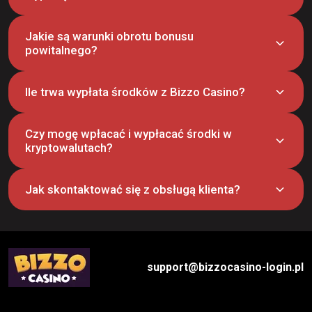
danych oraz generator RNG dla uczciwości gier. Jest to 
jednak licencja zagraniczna, a nie polskie zezwolenie, 
Jakie są warunki obrotu bonusu
Procedura KYC wymaga przesłania skanu dokumentu 
dlatego decyzję o grze warto podjąć świadomie. Konto 
powitalnego?
tożsamości oraz potwierdzenia adresu zamieszkania. 
zabezpiecza dodatkowo procedura weryfikacji 
Zespół weryfikacyjny zatwierdza dane zwykle w ciągu 
tożsamości.
doby, a po zakończeniu procesu kolejne wypłaty nie 
Ile trwa wypłata środków z Bizzo Casino?
Pakiet powitalny sięga 1600 zł i 150 darmowych spinów, 
wymagają ponownego przesyłania dokumentów. 
a wymagany obrót ustalono na czterdziestokrotność 
Wcześniejsza weryfikacja skraca czas oczekiwania na 
kwoty bonusu. Warunek trzeba spełnić w wyznaczonym 
środki.
Czy mogę wpłacać i wypłacać środki w
Czas zależy od metody: portfele elektroniczne i 
oknie czasowym, zanim środki będzie można wypłacić. 
kryptowalutach?
kryptowaluty zamykają transakcję zwykle w ciągu 
Przed odbiorem promocji warto sprawdzić maksymalną 
jednego dnia roboczego, a przelewy bankowe mogą 
stawkę obowiązującą przy odgrywaniu.
sięgać pięciu dni. Standardowo wypłata przebiega w 1–3 
Jak skontaktować się z obsługą klienta?
Tak, Bizzo Casino obsługuje depozyty i wypłaty w 
dni robocze. Kolejność przetwarzania zależy od 
bitcoinie oraz innych tokenach realizowane przez sieć 
momentu zgłoszenia zlecenia.
blockchain. Transakcja kryptowalutowa księguje się po 
Najszybszym kanałem kontaktu z Bizzo Casino jest czat 
potwierdzeniu w sieci, zwykle w kilka minut, bez 
na żywo dostępny przez całą dobę, siedem dni w 
pośrednika bankowego. To jedna z najszybszych 
tygodniu. Dostępny jest także kontakt mailowy oraz 
dostępnych ścieżek płatności.
support@bizzocasino-login.pl
formularz zgłoszeniowy z odpowiedzią zwykle w ciągu 
doby. Konsultanci obsługują zapytania w języku polskim.