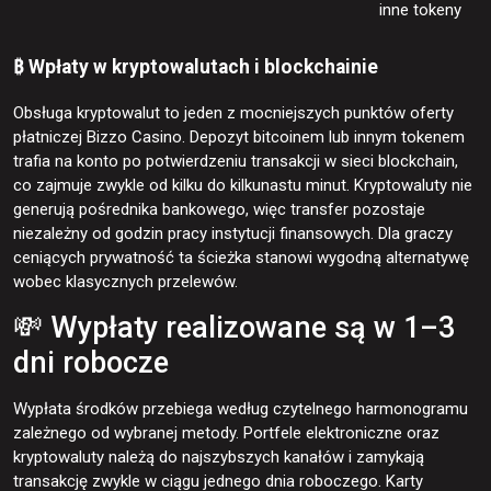
inne tokeny
₿ Wpłaty w kryptowalutach i blockchainie
Obsługa kryptowalut to jeden z mocniejszych punktów oferty
płatniczej Bizzo Casino. Depozyt bitcoinem lub innym tokenem
trafia na konto po potwierdzeniu transakcji w sieci blockchain,
co zajmuje zwykle od kilku do kilkunastu minut. Kryptowaluty nie
generują pośrednika bankowego, więc transfer pozostaje
niezależny od godzin pracy instytucji finansowych. Dla graczy
ceniących prywatność ta ścieżka stanowi wygodną alternatywę
wobec klasycznych przelewów.
💸 Wypłaty realizowane są w 1–3
dni robocze
Wypłata środków przebiega według czytelnego harmonogramu
zależnego od wybranej metody. Portfele elektroniczne oraz
kryptowaluty należą do najszybszych kanałów i zamykają
transakcję zwykle w ciągu jednego dnia roboczego. Karty